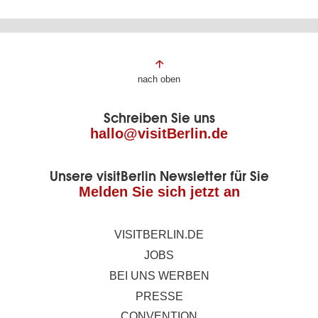
Fußbereich
nach oben
der
Schreiben Sie uns
Seite
hallo@visitBerlin.de
Unsere visitBerlin Newsletter für Sie
Melden Sie sich jetzt an
VISITBERLIN.DE
JOBS
BEI UNS WERBEN
PRESSE
CONVENTION