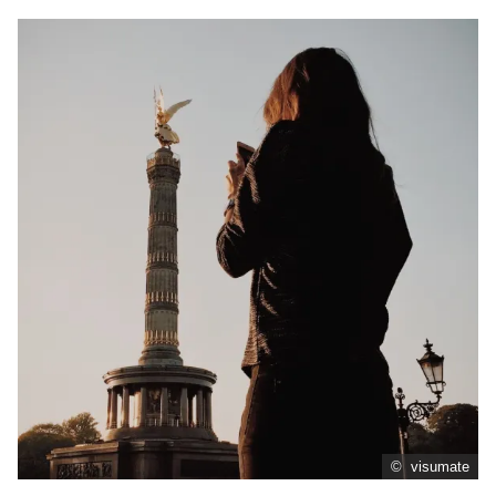
© visumate