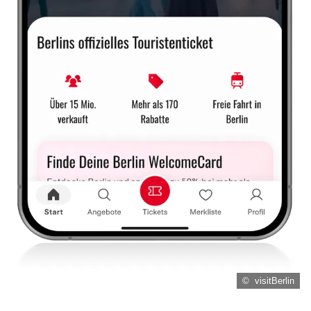
© visitBerlin