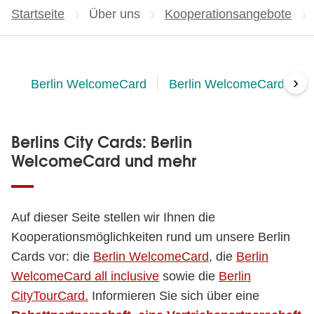
Startseite
Über uns
Kooperationsangebote
›
Berlin WelcomeCard
Berlin WelcomeCard all in
Berlins City Cards: Berlin
WelcomeCard und mehr
Auf dieser Seite stellen wir Ihnen die
Kooperationsmöglichkeiten rund um unsere Berlin
Cards vor: die
Berlin WelcomeCard
, die
Berlin
WelcomeCard all inclusive
sowie die
Berlin
CityTourCard.
Informieren Sie sich über eine