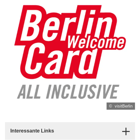
© visitBerlin
Interessante Links