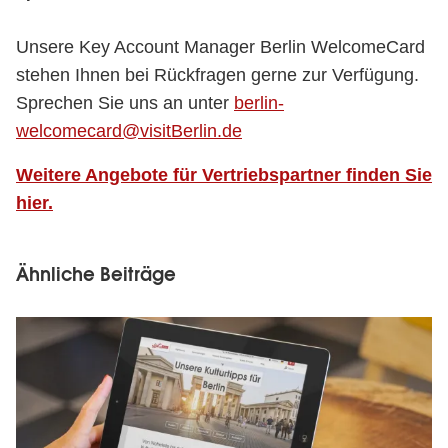
Unsere Key Account Manager Berlin WelcomeCard
stehen Ihnen bei Rückfragen gerne zur Verfügung.
Sprechen Sie uns an unter
berlin-
welcomecard@visitBerlin.de
Weitere Angebote für Vertriebspartner finden Sie
hier.
Ähnliche Beiträge