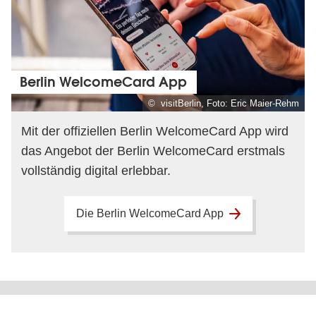
Berlin WelcomeCard App
© visitBerlin, Foto: Eric Maier-Rehm
Mit der offiziellen Berlin WelcomeCard App wird
das Angebot der Berlin WelcomeCard erstmals
vollständig digital erlebbar.
Die Berlin WelcomeCard App