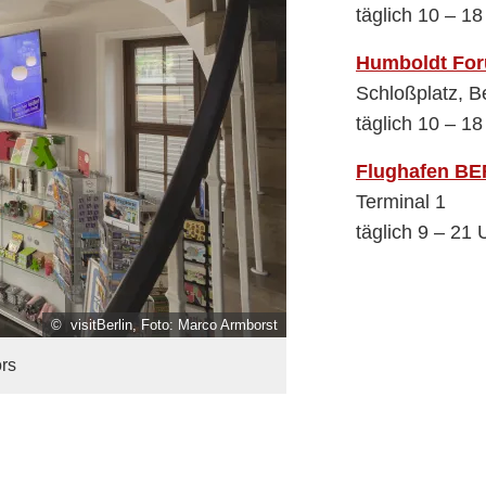
täglich 10 – 18
Humboldt Fo
Schloßplatz, Be
täglich 10 – 18
Flughafen BE
Terminal 1
täglich 9 – 21 
© visitBerlin, Foto: Marco Armborst
ors