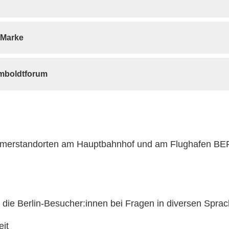
 Marke
mboldtforum
erstandorten am Hauptbahnhof und am Flughafen BER s
 die Berlin-Besucher:innen bei Fragen in diversen Sprac
it