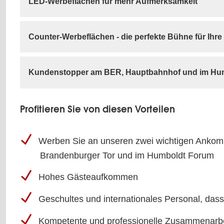
LED-Werbeflächen für mehr Aufmerksamkeit
Counter-Werbeflächen - die perfekte Bühne für Ihre
Kundenstopper am BER, Hauptbahnhof und im Hu
Profitieren Sie von diesen Vorteilen
Werben Sie an unseren zwei wichtigen Ankomm
Brandenburger Tor und im Humboldt Forum
Hohes Gästeaufkommen
Geschultes und internationales Personal, dass
Kompetente und professionelle Zusammenarbe