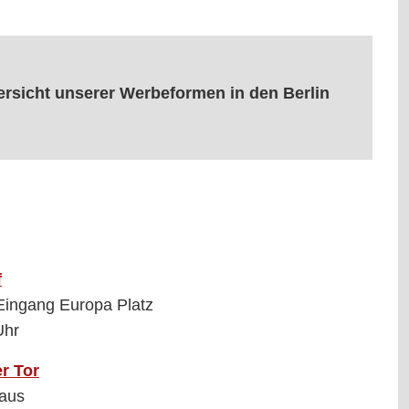
bersicht unserer Werbeformen in den Berlin
f
Eingang Europa Platz
Uhr
r Tor
haus