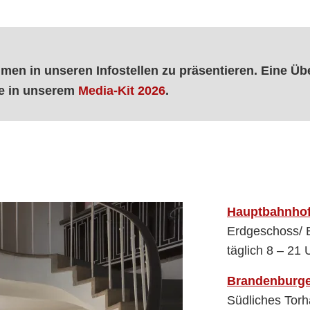
hmen in unseren Infostellen zu präsentieren. Eine Ü
ie in unserem
M
edia-Kit 2026
.
Hauptbahnho
Erdgeschoss/ 
täglich 8 – 21 
Brandenburge
Südliches Tor