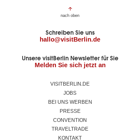
Fußbereich
nach oben
der
Schreiben Sie uns
Seite
hallo@visitBerlin.de
Unsere visitBerlin Newsletter für Sie
Melden Sie sich jetzt an
VISITBERLIN.DE
JOBS
BEI UNS WERBEN
PRESSE
CONVENTION
TRAVELTRADE
KONTAKT