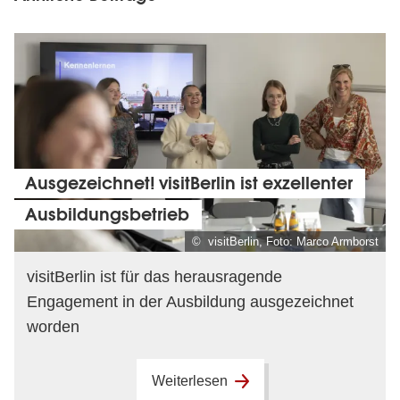
Ausgezeichnet! visitBerlin ist exzellenter
Ausbildungsbetrieb
© visitBerlin, Foto: Marco Armborst
visitBerlin ist für das herausragende
Engagement in der Ausbildung ausgezeichnet
worden
Weiterlesen