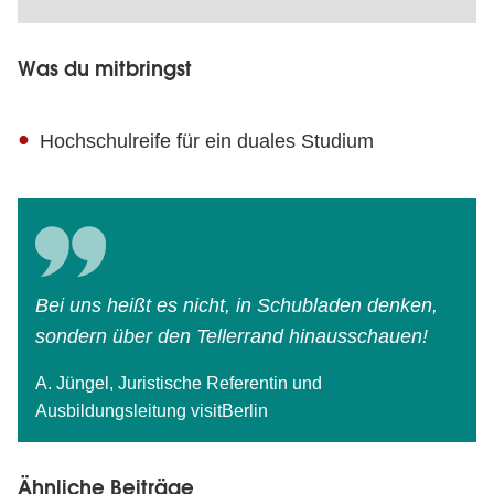
Was du mitbringst
Hochschulreife für ein duales Studium
Bei uns heißt es nicht, in Schubladen denken,
sondern über den Tellerrand hinausschauen!
A. Jüngel, Juristische Referentin und
Ausbildungsleitung visitBerlin
Ähnliche Beiträge