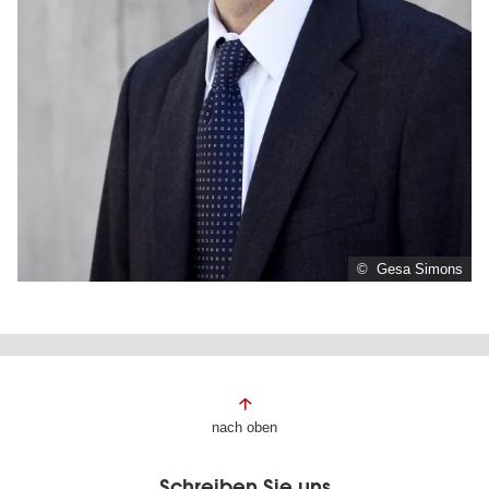
© Gesa Simons
Fußbereich
nach oben
der
Schreiben Sie uns