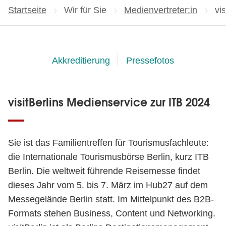
Startseite
Wir für Sie
Medienvertreter:in
Ak
vi
Akkreditierung
Pressefotos
visitBerlins Medienservice zur ITB 2024
Sie ist das Familientreffen für Tourismusfachleute:
die Internationale Tourismusbörse Berlin, kurz ITB
Berlin. Die weltweit führende Reisemesse findet
dieses Jahr vom 5. bis 7. März im Hub27 auf dem
Messegelände Berlin statt. Im Mittelpunkt des B2B-
Formats stehen Business, Content und Networking.