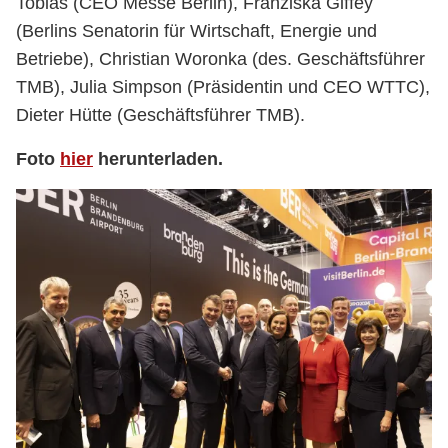
Tobias (CEO Messe Berlin), Franziska Giffey
(Berlins Senatorin für Wirtschaft, Energie und
Betriebe), Christian Woronka (des. Geschäftsführer
TMB), Julia Simpson (Präsidentin und CEO WTTC),
Dieter Hütte (Geschäftsführer TMB).
Foto
hier
herunterladen.