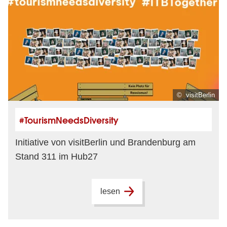
© visitBerlin
#TourismNeedsDiversity
Initiative von visitBerlin und Brandenburg am
Stand 311 im Hub27
lesen