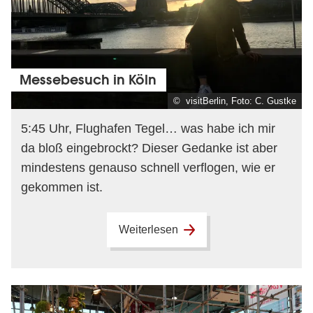
Messebesuch in Köln
© visitBerlin, Foto: C. Gustke
5:45 Uhr, Flughafen Tegel… was habe ich mir
da bloß eingebrockt? Dieser Gedanke ist aber
mindestens genauso schnell verflogen, wie er
gekommen ist.
Weiterlesen