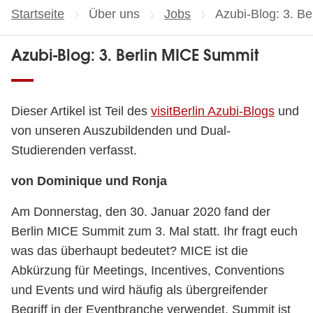
Startseite
Über uns
Jobs
Aktuelle Seite:
Azubi-Blog: 3. B
Azubi-Blog: 3. Berlin MICE Summit
Dieser Artikel ist Teil des
visitBerlin Azubi-Blogs
und
von unseren Auszubildenden und Dual-
Studierenden verfasst.
von Dominique und Ronja
Am Donnerstag, den 30. Januar 2020 fand der
Berlin MICE Summit zum 3. Mal statt. Ihr fragt euch
was das überhaupt bedeutet? MICE ist die
Abkürzung für Meetings, Incentives, Conventions
und Events und wird häufig als übergreifender
Begriff in der Eventbranche verwendet. Summit ist