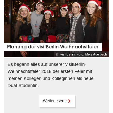
Planung der visitBerlin-Weihnachstfeier
© visitBerlin, Foto: Mike Auerbach
Es begann alles auf unserer visitBerlin-
Weihnachtsfeier 2018 der ersten Feier mit
meinen Kollegen und Kolleginnen als neue
Dual-Studentin.
Weiterlesen