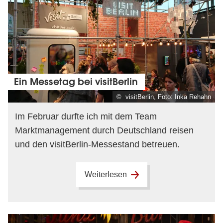
Ein Messetag bei visitBerlin
© visitBerlin, Foto: Inka Rehahn
Im Februar durfte ich mit dem Team
Marktmanagement durch Deutschland reisen
und den visitBerlin-Messestand betreuen.
Weiterlesen