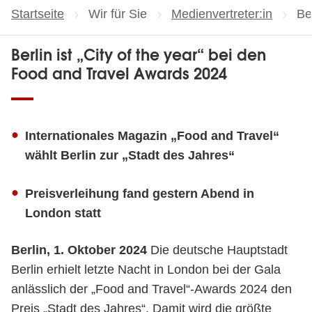
Startseite
Wir für Sie
Medienvertreter:in
Ak
Be
Berlin ist „City of the year“ bei den
Food and Travel Awards 2024
Internationales Magazin „Food and Travel“
wählt Berlin zur „Stadt des Jahres“
Preisverleihung fand gestern Abend in
London statt
Berlin, 1. Oktober 2024
Die deutsche Hauptstadt
Berlin erhielt letzte Nacht in London bei der Gala
anlässlich der „Food and Travel“-Awards 2024 den
Preis „Stadt des Jahres“. Damit wird die größte