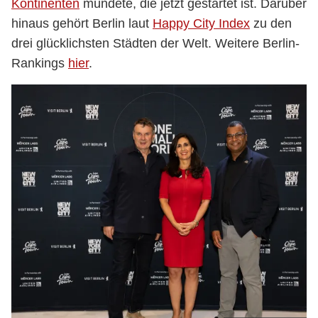
Kontinenten
mündete, die jetzt gestartet ist.
Darüber
hinaus gehört Berlin laut
Happy City Index
zu den
drei glücklichsten Städten der Welt. Weitere Berlin-
Rankings
hier
.