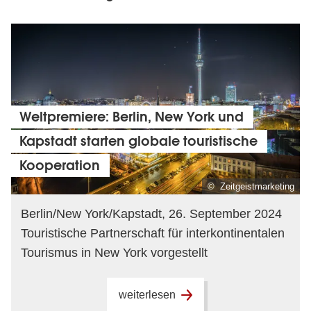
Weltpremiere: Berlin, New York und
Kapstadt starten globale touristische
Kooperation
© Zeitgeistmarketing
Berlin/New York/Kapstadt, 26. September 2024
Touristische Partnerschaft für interkontinentalen
Tourismus in New York vorgestellt
weiterlesen