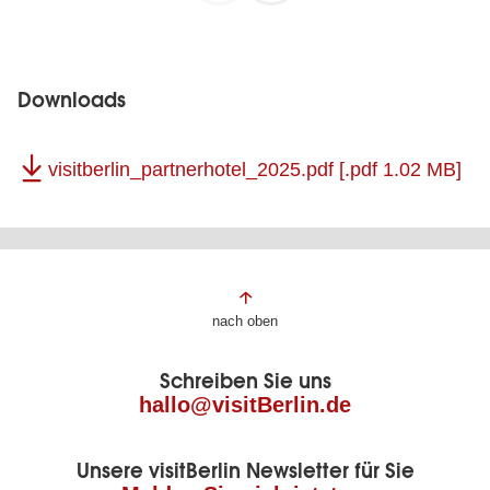
Downloads
visitberlin_partnerhotel_2025.pdf
[.pdf 1.02 MB]
Fußbereich
nach oben
der
Schreiben Sie uns
Seite
hallo@visitBerlin.de
Unsere visitBerlin Newsletter für Sie