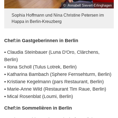
© Annabell Sievert-Erlinghagen
Sophia Hoffmann und Nina Christine Petersen im
Happa in Berlin-Kreuzberg
Chef:in Gastgeberinnen in Berlin
• Claudia Steinbauer (Luna D'Oro, Clärchens,
Berlin)
• Ilona Scholl (Tulus Lotrek, Berlin)
• Katharina Bambach (Sphere Fernsehturm, Berlin)
• Kristiane Kegelmann (pars Restaurant, Berlin)
• Marie-Anne Wild (Restaurant Tim Raue, Berlin)
• Mical Rosenblat (Loumi, Berlin)
Chef:in Sommelièren in Berlin