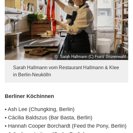
© Sarah Hallmann (C) Franz Grünenwald
Sarah Hallmann vom Restaurant Hallmann & Klee
in Berlin-Neukölln
Berliner Köchinnen
• Ash Lee (Chungking, Berlin)
• Cäcilia Baldszus (Bar Basta, Berlin)
• Hannah Cooper Borchardt (Feed the Pony, Berlin)