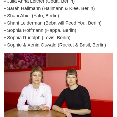
• Julia Anna Leitner (Coda, Berlin)
• Sarah Hallmann (Hallmann & Klee, Berlin)
• Shani Ahiel (Yafo, Berlin)
• Shani Leiderman (Beba will Feed You, Berlin)
• Sophia Hoffmann (Happa, Berlin)
• Sophia Rudolph (Lovis, Berlin)
• Sophie & Xenia Oswald (Rocket & Basil, Berlin)