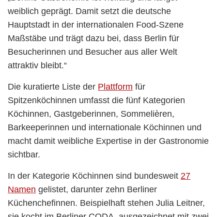
weiblich geprägt. Damit setzt die deutsche
Hauptstadt in der internationalen Food-Szene
Maßstäbe und trägt dazu bei, dass Berlin für
Besucherinnen und Besucher aus aller Welt
attraktiv bleibt.“
Die kuratierte Liste der
Plattform
für
Spitzenköchinnen umfasst die fünf Kategorien
Köchinnen, Gastgeberinnen, Sommelièren,
Barkeeperinnen und internationale Köchinnen und
macht damit weibliche Expertise in der Gastronomie
sichtbar.
In der Kategorie Köchinnen sind bundesweit
27
Namen
gelistet, darunter zehn Berliner
Küchenchefinnen. Beispielhaft stehen Julia Leitner,
sie kocht im Berliner CODA, ausgezeichnet mit zwei