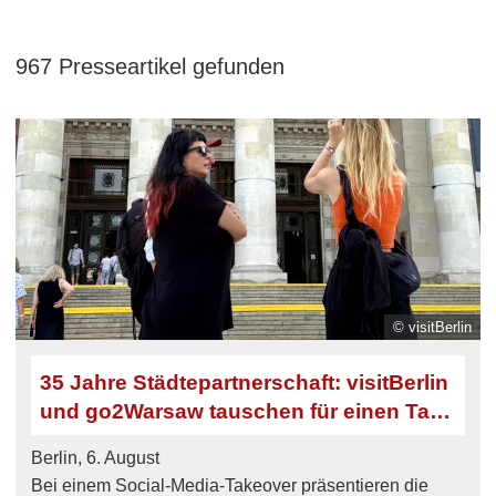
967 Presseartikel gefunden
© visitBerlin
35 Jahre Städtepartnerschaft: visitBerlin
und go2Warsaw tauschen für einen Tag
ihre Social-Media-Acc
Berlin, 6. August
Bei einem Social-Media-Takeover präsentieren die