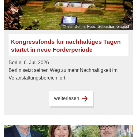
© visitBerlin, Foto: Sebastian Gabsch
Kongressfonds für nachhaltiges Tagen
startet in neue Förderperiode
Berlin, 6. Juli 2026
Berlin setzt seinen Weg zu mehr Nachhaltigkeit im
Veranstaltungsbereich fort
weiterlesen