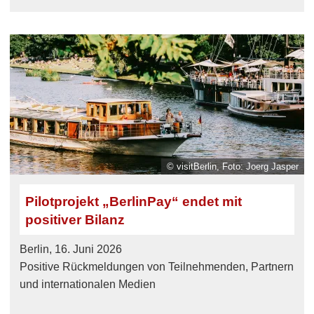
© visitBerlin, Foto: Joerg Jasper
Pilotprojekt „BerlinPay“ endet mit
positiver Bilanz
Berlin, 16. Juni 2026
Positive Rückmeldungen von Teilnehmenden, Partnern
und internationalen Medien