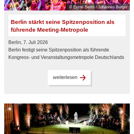
© Estrel Berlin / Johannes Berger
Berlin stärkt seine Spitzenposition als
führende Meeting-Metropole
Berlin, 7. Juli 2026
Berlin festigt seine Spitzenposition als führende
Kongress- und Veranstaltungsmetropole Deutschlands
weiterlesen