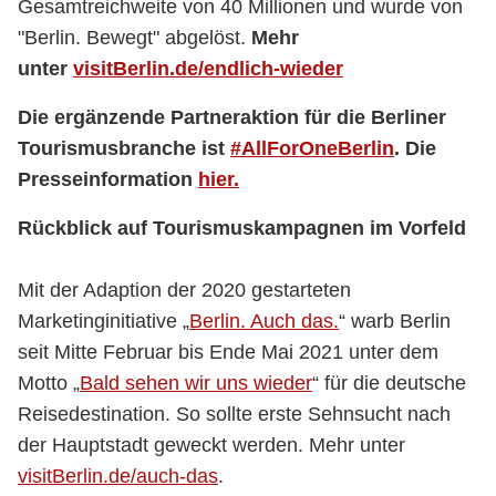
Gesamtreichweite von 40 Millionen und wurde von
"Berlin. Bewegt" abgelöst.
Mehr
unter
visitBerlin.de/endlich-wieder
Die ergänzende Partneraktion für die Berliner
Tourismusbranche ist
#AllForOneBerlin
. Die
Presseinformation
hier.
Rückblick auf Tourismuskampagnen im Vorfeld
Mit der Adaption der 2020 gestarteten
Marketinginitiative „
Berlin. Auch das.
“ warb Berlin
seit Mitte Februar bis Ende Mai 2021 unter dem
Motto „
Bald sehen wir uns wieder
“ für die deutsche
Reisedestination. So sollte erste Sehnsucht nach
der Hauptstadt geweckt werden. Mehr unter
visitBerlin.de/auch-das
.