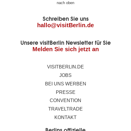
nach oben
der
Schreiben Sie uns
Seite
hallo@visitBerlin.de
Unsere visitBerlin Newsletter für Sie
Melden Sie sich jetzt an
VISITBERLIN.DE
JOBS
BEI UNS WERBEN
PRESSE
CONVENTION
TRAVELTRADE
KONTAKT
Berlins offizielle