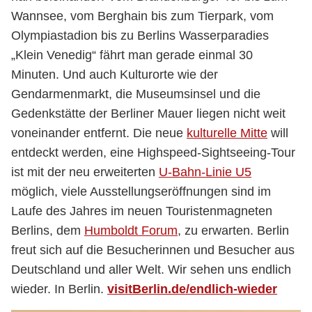
Wannsee, vom Berghain bis zum Tierpark, vom
Olympiastadion bis zu Berlins Wasserparadies
„Klein Venedig“ fährt man gerade einmal 30
Minuten. Und auch Kulturorte wie der
Gendarmenmarkt, die Museumsinsel und die
Gedenkstätte der Berliner Mauer liegen nicht weit
voneinander entfernt. Die neue
kulturelle Mitte
will
entdeckt werden, eine Highspeed-Sightseeing-Tour
ist mit der neu erweiterten
U-Bahn-Linie U5
möglich, viele Ausstellungseröffnungen sind im
Laufe des Jahres im neuen Touristenmagneten
Berlins, dem
Humboldt Forum
, zu erwarten. Berlin
freut sich auf die Besucherinnen und Besucher aus
Deutschland und aller Welt. Wir sehen uns endlich
wieder. In Berlin.
visitBerlin.de/endlich-wieder