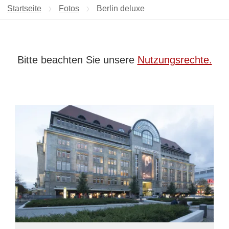
Startseite
Fotos
Aktuelle Seite:
Berlin deluxe
Bitte beachten Sie unsere
Nutzungsrechte.