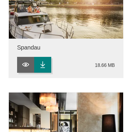
Spandau
18.66 MB