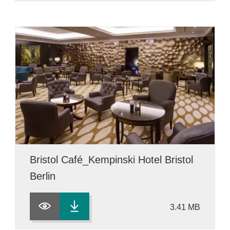
Bristol Café_Kempinski Hotel Bristol
Berlin
3.41 MB