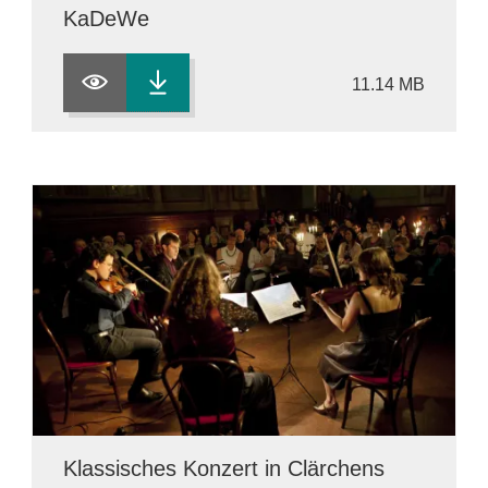
KaDeWe
11.14 MB
Klassisches Konzert in Clärchens