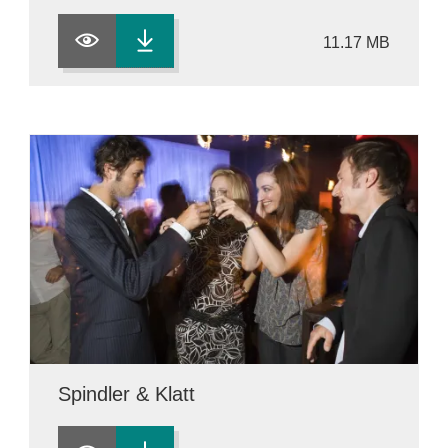
11.17 MB
Spindler & Klatt