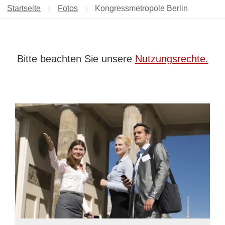
Startseite
Fotos
Aktuelle Seite:
Kongressmetropole Berlin
Bitte beachten Sie unsere
Nutzungsrechte.