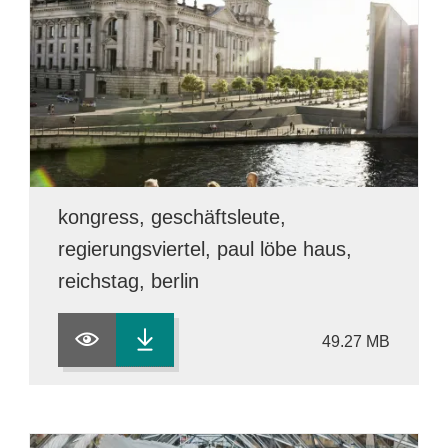
kongress, geschäftsleute,
regierungsviertel, paul löbe haus,
reichstag, berlin
49.27 MB