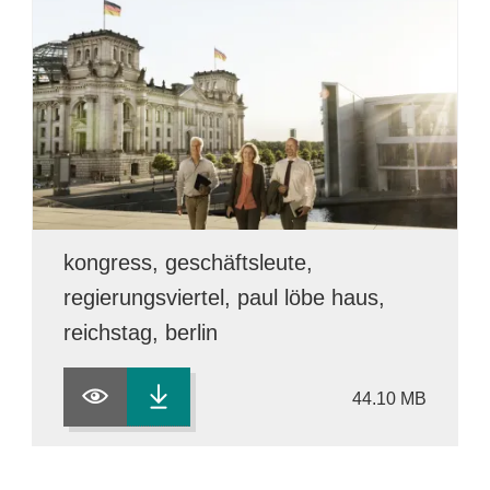
kongress, geschäftsleute,
regierungsviertel, paul löbe haus,
reichstag, berlin
44.10 MB