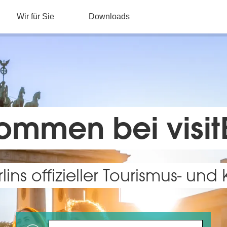
Wir für Sie
Downloads
ommen bei visit
lins offizieller Tourismus- un