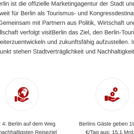
erlin ist die offizielle Marketingagentur der Stadt un
weit für Berlin als Tourismus- und Kongressdestina
Gemeinsam mit Partnern aus Politik, Wirtschaft un
lschaft verfolgt visitBerlin das Ziel, den Berlin-Tou
eiterzuentwickeln und zukunftsfähig aufzustellen. 
punkt stehen Stadtverträglichkeit und Nachhaltigkei
z 4: Berlin auf dem Weg
Berlins Gäste geben 1
achhaltigsten Reiseziel
€/Tag aus: 15,1 Mrd