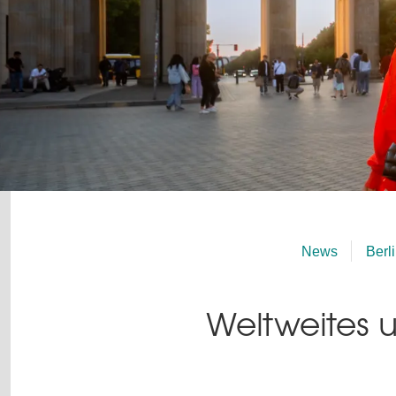
News
Berl
Weltweites u