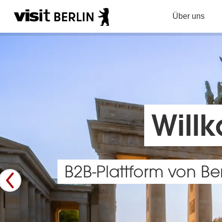
Über uns
Willk
B2B-Plattform von Ber