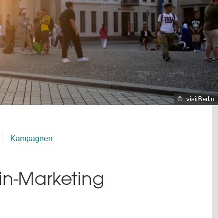
© visitBerlin
Kampagnen
lin-Marketing