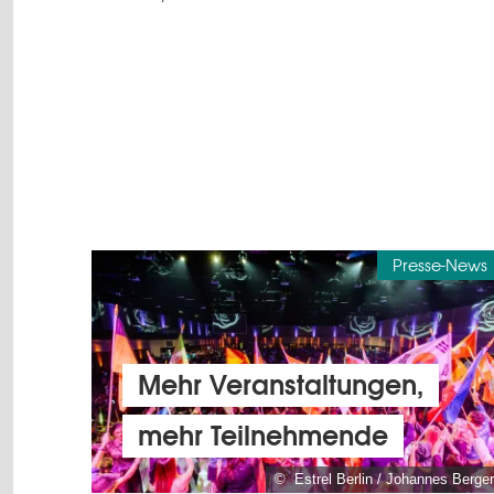
Presse-News
Mehr Veranstaltungen,
mehr Teilnehmende
© Estrel Berlin / Johannes Berger