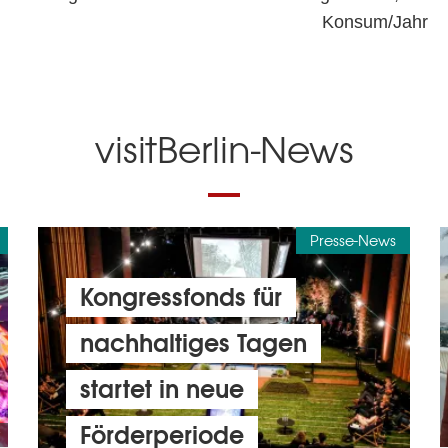
Konsum/Jahr
visitBerlin-News
Presse-News
Kongressfonds für
nachhaltiges Tagen
startet in neue
Förderperiode