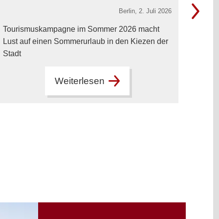
Berlin,
2. Juli 2026
Tourismuskampagne im Sommer 2026 macht
Lust auf einen Sommerurlaub in den Kiezen der
Mehre
Stadt
Kultu
kame
Weiterlesen