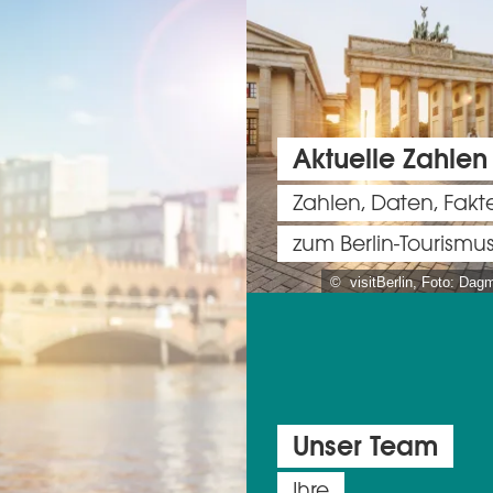
Aktuelle Zahlen
Zahlen, Daten, Fakt
zum Berlin-Tourismu
© visitBerlin, Foto: Dag
Unser Team
Ihre