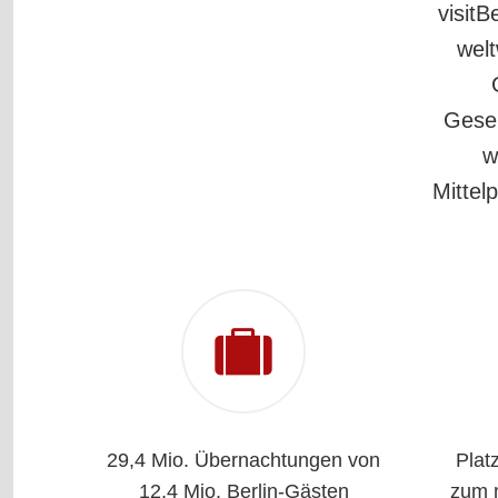
visitB
welt
Gesel
w
Mittel
29,4 Mio. Übernachtungen von
Plat
12,4 Mio. Berlin-Gästen
zum n