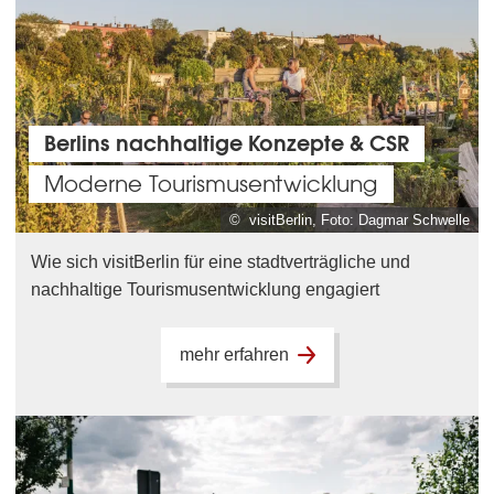
Berlins nachhaltige Konzepte & CSR
Moderne Tourismusentwicklung
© visitBerlin, Foto: Dagmar Schwelle
Wie sich visitBerlin für eine stadtverträgliche und
nachhaltige Tourismusentwicklung engagiert
mehr erfahren