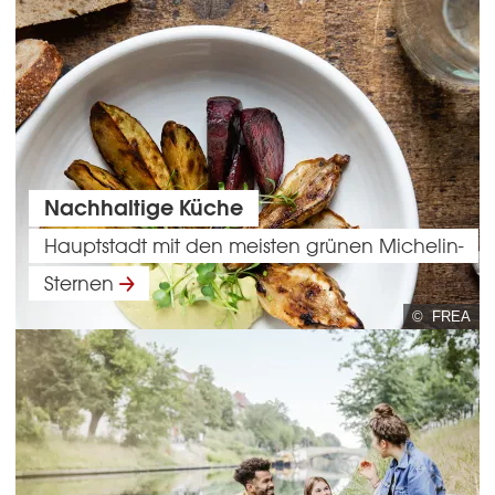
Nachhaltige Küche
Hauptstadt mit den meisten grünen Michelin-
Sternen
© FREA