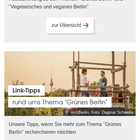
"Vegetarisches und veganes Berlin"
zur Übersicht
Link-Tipps
rund ums Thema "Grünes Berlin"
© visitBerlin, Foto: Dagmar Schwelle
Unsere Tipps, wenn Sie mehr zum Thema "Grünes
Berlin" recherchieren möchten