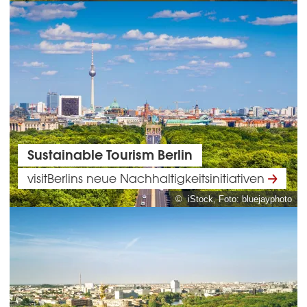
Sustainable Tourism Berlin
visitBerlins neue Nachhaltigkeitsinitiativen
© iStock, Foto: bluejayphoto