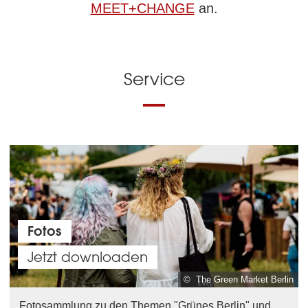
MEET+CHANGE
an.
Service
Fotos
Jetzt downloaden
© The Green Market Berlin
Fotosammlung zu den Themen "Grünes Berlin" und