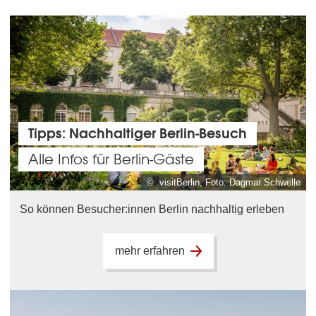
Tipps: Nachhaltiger Berlin-Besuch
Alle Infos für Berlin-Gäste
© visitBerlin, Foto: Dagmar Schwelle
So können Besucher:innen Berlin nachhaltig erleben
mehr erfahren