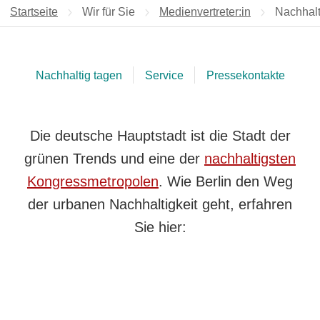
Startseite
Wir für Sie
Medienvertreter:in
Aktuelle 
Nachhalt
Nachhaltig tagen
Service
Pressekontakte
Die deutsche Hauptstadt ist die Stadt der
grünen Trends und eine der
nachhaltigsten
Kongressmetropolen
. Wie Berlin den Weg
der urbanen Nachhaltigkeit geht, erfahren
Sie hier: