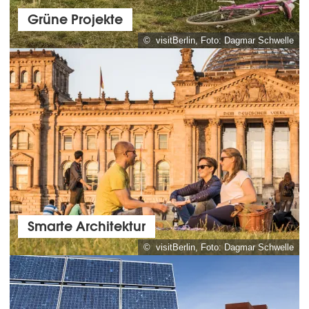
Grüne Projekte
© visitBerlin, Foto: Dagmar Schwelle
Smarte Architektur
© visitBerlin, Foto: Dagmar Schwelle