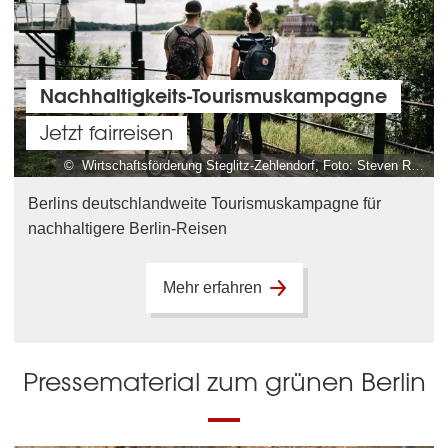
Nachhaltigkeits-Tourismuskampagne
Jetzt fairreisen
© Wirtschaftsförderung Steglitz-Zehlendorf, Foto: Steven Ritzer
Berlins deutschlandweite Tourismuskampagne für
nachhaltigere Berlin-Reisen
Mehr erfahren
Pressematerial zum grünen Berlin