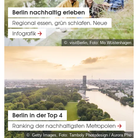
Berlin nachhaltig erleben
Regional essen, grün schlafen. Neue
Infografik
© visitBerlin, Foto: Mo Wüstenhagen
Berlin in der Top 4
Ranking der nachhaltigsten Metropolen
© Getty Images, Foto: Tamboly Photodesign / Aurora Pho