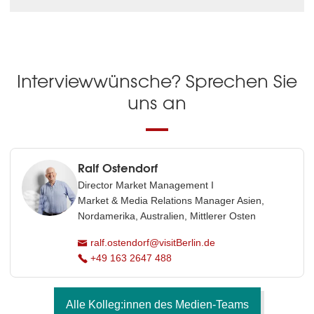
Interviewwünsche? Sprechen Sie
uns an
Ralf Ostendorf
Director Market Management I
Market & Media Relations Manager Asien,
Nordamerika, Australien, Mittlerer Osten
ralf.ostendorf@visitBerlin.de
+49 163 2647 488
Alle Kolleg:innen des Medien-Teams