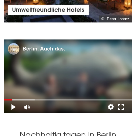
Umweltfreundliche Hotels
© Peter Lorenz
Nachhaltig tagen in Berlin