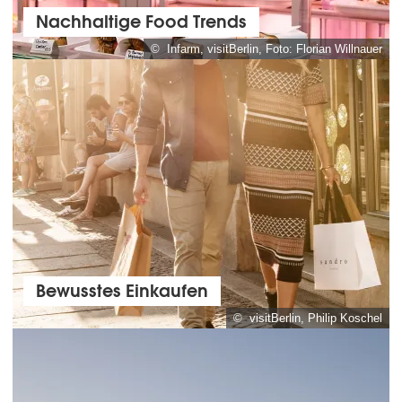
Nachhaltige Food Trends
© Infarm, visitBerlin, Foto: Florian Willnauer
Bewusstes Einkaufen
© visitBerlin, Philip Koschel