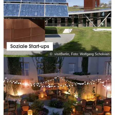
Soziale Start-ups
© visitBerlin, Foto: Wolfgang Scholvien